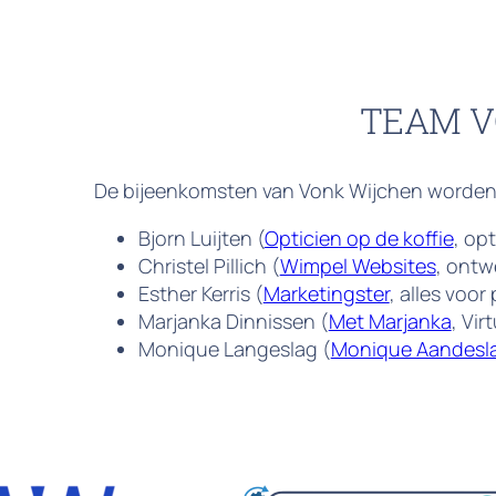
TEAM 
De bijeenkomsten van Vonk Wijchen worden
Bjorn Luijten (
Opticien op de koffie
, op
Christel Pillich (
Wimpel Websites
, ontw
Esther Kerris (
Marketingster
, alles voor
Marjanka Dinnissen (
Met Marjanka
, Vir
Monique Langeslag (
Monique Aandesl