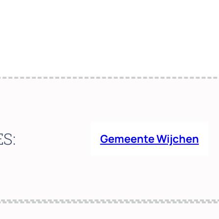
ES:
Gemeente Wijchen