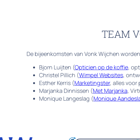
TEAM 
De bijeenkomsten van Vonk Wijchen worden
Bjorn Luijten (
Opticien op de koffie
, op
Christel Pillich (
Wimpel Websites
, ontw
Esther Kerris (
Marketingster
, alles voor
Marjanka Dinnissen (
Met Marjanka
, Vir
Monique Langeslag (
Monique Aandesl