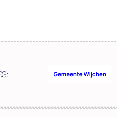
ES:
Gemeente Wijchen